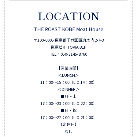
LOCATION
THE ROAST KOBE Meat House
〒100-0005 東京都千代⽥区丸の内2-7-3
東京ビル TOKIA B1F
TEL：050-3145-8760
【営業時間】
＜LUNCH＞
11：00～15：00（L.O.14：00）
＜DINNER＞
■月～土
17：00～23：00（L.O.22：00）
■日・祝
17：00～22：00（L.O.21：00）
【定休日】
なし